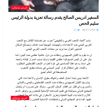
عربي ودولي
السفير ادريس الصالح يقدم رسالة تعزية بدولة الرئيس
سليم الحص
22
08/27/2024
عربي ودولي