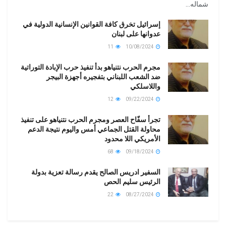
شماله...
إسرائيل تخرق كافة القوانين الإنسانية الدولية في
عدوانها على لبنان
11
10/08/2024
مجرم الحرب نتنياهو بدأ تنفيذ حرب الإبادة التوراتية
ضد الشعب اللبناني بتفجيره أجهزة البيجر
واللاسلكي
12
09/22/2024
تجرأ سفّاح العصر ومجرم الحرب نتنياهو على تنفيذ
محاولة القتل الجماعي أمس واليوم نتيجة الدعم
الأمريكي اللا محدود
68
09/18/2024
السفير ادريس الصالح يقدم رسالة تعزية بدولة
الرئيس سليم الحص
22
08/27/2024