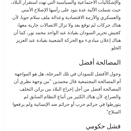
والإشكاليات الاجتماعية والسياسية التي تهدد استقرار البلاد،
حيث شملت الآلية عدة بنود على رأسها الإصلاح الأمني
والعسكري والأزمة الاقتصادية وعدالة ملف سلام جوبا، لأن
هناك حركات لم توقع بعد ولا تزال الاتصالات جارية معها،
كجيش تحرير السودان بقيادة عبد الواحد محمد نور، كما أن
هناك إعلان مبادىء مع الحركة الشعبية بقيادة عبد العزيز
الحلو.
المصالحة أفضل
وحول الأفضل للسودان في تلك المرحلة، هل هو المواجهة
أم المصالحة المجتمعية قال محمدين: “من وجهة نظري أن
المصالحة أفضل من أجل إخراج البلاد من براثن التخلف
والصراع، لأن هناك الكثير من أتباع النظام السابق لم
يتورطوا في جرائم حرب أو جرائم ضد الإنسانية ولم يرفعوا
السلاح”.
فشل حكومي