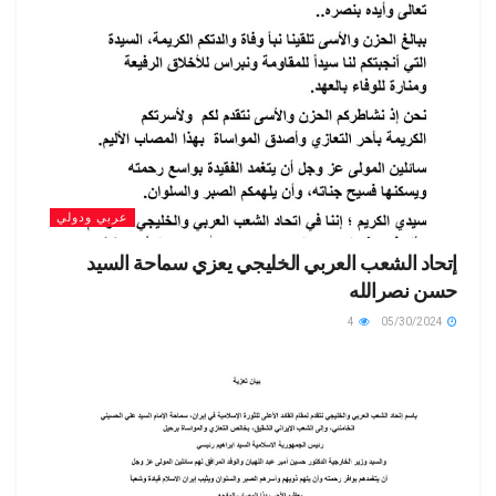
عربي ودولي
إتحاد الشعب العربي الخليجي يعزي سماحة السيد
حسن نصرالله
4
05/30/2024