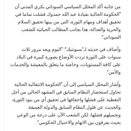
من جانبه أكد المحلل السياسي السوداني بكري المدني أن
“الحكومة الحالية بقيادة عبد الله حمدوك فشلت تماما في
تحقيق أهداف ومهام الثورة، التي من بينها تحقيق السلام
والحرية والعدالة، هذا بجانب المطالب الحياتية للشعب
السوداني”.
وأضاف في حديثه لـ”سبوتنيك”: “اليوم وبعد مرور ثلاث
سنوات على الثورة تردت الأوضاع بصورة كبيرة في البلاد
على كافة المستويات، وخاصة ما يتعلق بالمعيشة والخدمات
والأمن”.
وأشار المحلل السياسي إلى أن “الحكومة الانتقالية الحالية
تحاول استحضار النظام السابق في المشهد الحالي من أجل
التغطية على فشلها واخفاقها في تحقيق أي من بنود الثورة،
والحديث عن فلول النظام السابق والدولة العميقة
وتحميلهم فشلها، لكن الشعب الآن على درجة من الوعي
بحيث يفرقون بين الاتهام والاحتيال الحكومي”.