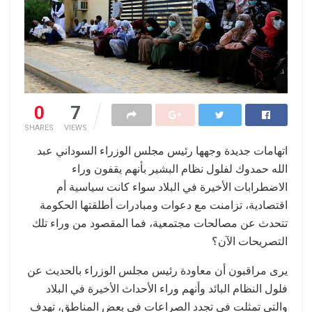
0
7
SHARES
VIEWS
اتهامات جديدة وجهها رئيس مجلس الوزراء السوداني عبد
الله حمدوك لفلول نظام البشير بأنهم يقفون وراء
الاضطرابات الأخيرة في البلاد سواء كانت سياسية أم
اقتصادية، تزامنت مع دعوات ومبادرات أطلقتها الحكومة
تتحدث عن مصالحات مجتمعية، فما المقصود من وراء تلك
التصريحات الآن؟
يرى مراقبون أن معاودة رئيس مجلس الوزراء بالحديث عن
فلول النظام البائد وأنهم وراء الأحداث الأخيرة في البلاد
والتي تمثلت في تجدد الصراعات في بعض المناطق، تهدف