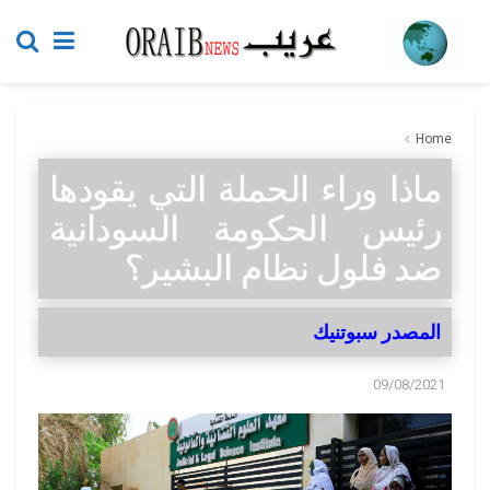
Home
ماذا وراء الحملة التي يقودها
رئيس الحكومة السودانية
ضد فلول نظام البشير؟
المصدر سبوتنيك
09/08/2021