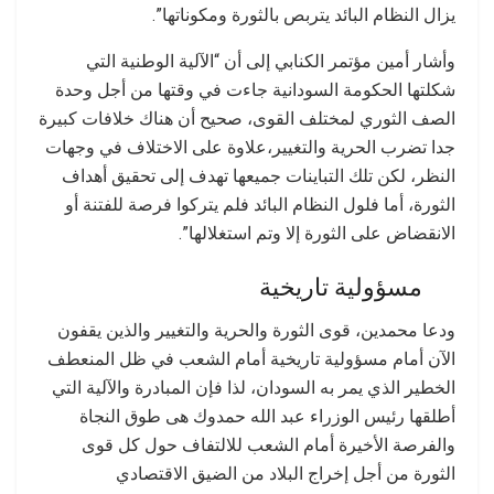
يزال النظام البائد يتربص بالثورة ومكوناتها”.
وأشار أمين مؤتمر الكنابي إلى أن “الآلية الوطنية التي
شكلتها الحكومة السودانية جاءت في وقتها من أجل وحدة
الصف الثوري لمختلف القوى، صحيح أن هناك خلافات كبيرة
جدا تضرب الحرية والتغيير،علاوة على الاختلاف في وجهات
النظر، لكن تلك التباينات جميعها تهدف إلى تحقيق أهداف
الثورة، أما فلول النظام البائد فلم يتركوا فرصة للفتنة أو
الانقضاض على الثورة إلا وتم استغلالها”.
مسؤولية تاريخية
ودعا محمدين، قوى الثورة والحرية والتغيير والذين يقفون
الآن أمام مسؤولية تاريخية أمام الشعب في ظل المنعطف
الخطير الذي يمر به السودان، لذا فإن المبادرة والآلية التي
أطلقها رئيس الوزراء عبد الله حمدوك هى طوق النجاة
والفرصة الأخيرة أمام الشعب للالتفاف حول كل قوى
الثورة من أجل إخراج البلاد من الضيق الاقتصادي