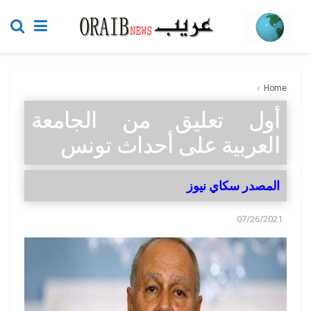
Home
أول تعليق من الجامعة
العربية على أحداث تونس
المصدر سكاي نيوز
07/26/2021