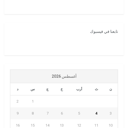
تابعنا في فيسبوك
أغسطس 2026
ن
ث
أرب
خ
ج
س
د
2
1
9
8
7
6
5
4
3
16
15
14
13
12
11
10