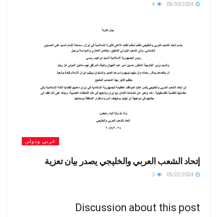
4
05/30/2024
عربي ودولي
إتحاد الشعب العربي والخليجي يصدر بيان تعزية
3
05/22/2024
Discussion about this post