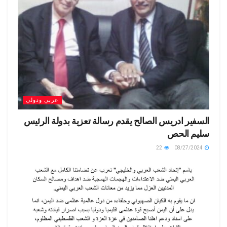
y
عربي ودولي
السفير ادريس الصالح يقدم رسالة تعزية بدولة الرئيس
سليم الحص
22
08/27/2024