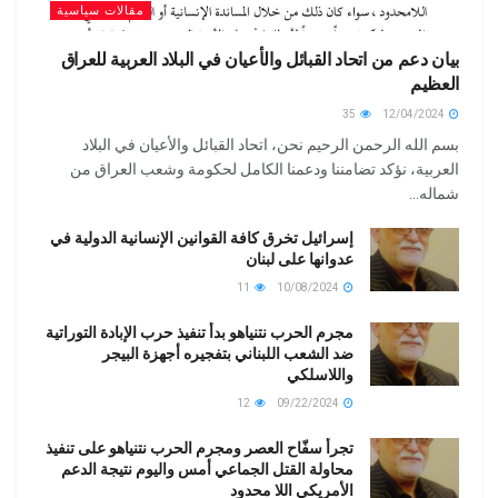
مقالات سياسية
بيان دعم من اتحاد القبائل والأعيان في البلاد العربية للعراق
العظيم
35
12/04/2024
بسم الله الرحمن الرحيم نحن، اتحاد القبائل والأعيان في البلاد
العربية، نؤكد تضامننا ودعمنا الكامل لحكومة وشعب العراق من
شماله...
إسرائيل تخرق كافة القوانين الإنسانية الدولية في
عدوانها على لبنان
11
10/08/2024
مجرم الحرب نتنياهو بدأ تنفيذ حرب الإبادة التوراتية
ضد الشعب اللبناني بتفجيره أجهزة البيجر
واللاسلكي
12
09/22/2024
تجرأ سفّاح العصر ومجرم الحرب نتنياهو على تنفيذ
محاولة القتل الجماعي أمس واليوم نتيجة الدعم
الأمريكي اللا محدود