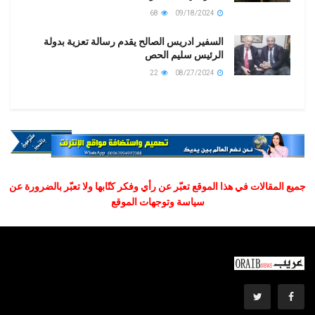
68
09/18/2024
السفير ادريس الصالح يقدم رسالة تعزية بدولة
الرئيس سليم الحص
22
08/27/2024
جميع المقالات في هذا الموقع تعبّر عن رأي وفكر كتّابها ولا تعبّر بالضرورة عن
سياسة وتوجهات الموقع