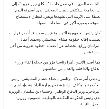
بالجامعة العربية، في تصريحات لـ”سكاي نيوز عربية”، إلى
أن الجامعة ستكتفي بالبيان الصحفي الذي أصدرته اليوم
تعليقًا على الأزمة التي تشهدها تونس، انتظارًا لاستيضاح
الموقف بصورة أكبر في الساعات المقبلة.
كان رئيس الجمهورية التونسية قيس سعيد قد أصدر قرارات
تضمنت إقالة حكومة هشام المشيشي وتجميد أعمال
البرلمان ورفع الحصانة عن أعضائه، خطوة ضروية من أجل
إنقاذ تونس.
كما أصدر الاثنين، أمرا رئاسيا قرّر من خلاله إعفاء وزراء
الدفاع والداخلية والعدل من مناصبهم.
ويقضي أمر سعيّد الرئاسي بإعفاء: هشام المشيشي، رئيس
الحكومة والمكلف بإدارة شؤون وزارة الداخلية، وإبراهيم
البرتاجي، وزير الدفاع الوطني، وحسناء بن سليمان، الوزيرة
لدى رئيس الحكومة المكلفة بالوظيفة العمومية ووزيرة
العدل بالنيابة.