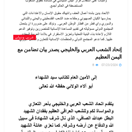
عربي ودولي
إتحاد الشعب العربي والخليجي يصدر بيان تضامن مع
اليمن العظيم
8
07/23/2024