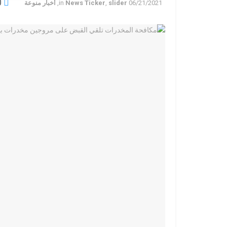
0
06/21/2021
slider
,
News Ticker
in
,
أخبار منوعة