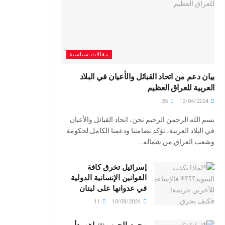
مقالات سياسية
بيان دعم من اتحاد القبائل والأعيان في البلاد
العربية للعراق العظيم
35
12/04/2024
بسم الله الرحمن الرحيم نحن، اتحاد القبائل والأعيان
في البلاد العربية، نؤكد تضامننا ودعمنا الكامل لحكومة
وشعب العراق من شماله...
إسرائيل تخرق كافة
القوانين الإنسانية الدولية
في عدوانها على لبنان
11
10/08/2024
مجرم الحرب نتنياهو بدأ