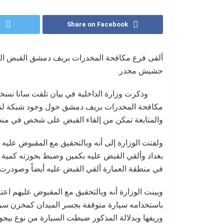
r
Share on Facebook
ألقى فرع مكافحة المخدرات بريف دمشق القبض الي
حشيش مخدر.
وذكرت وزارة الداخلية في بيان تلقت سانا نسخة 
مكافحة المخدرات بريف دمشق حول وجود شبكة لنقل
والمتابعة تمكن من إلقاء القبض على شخص في منطق
ولفتت الوزارة إلى أنه وبالتحقيق مع المقبوض عل
بغداد وألقي القبض عليه بكمين وضبط بحوزته كمي
في منطقة العمارة ألقي القبض عليه أيضاً وصودرت ك
وبينت الوزارة أنه وبالتحقيق مع المقبوض عليهم اعت
باستخدامه سيارة متوقفة بجسر الميدان كمخزن سر