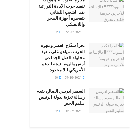
تنفيذ حرب الإبادة التوراتية
ضد الشعب اللبناني
بتفجيره أجهزة البيجر
واللاسلكي
12
09/22/2024
تجرأ سفّاح العصر ومجرم
الحرب نتنياهو على تنفيذ
محاولة القتل الجماعي
أمس واليوم نتيجة الدعم
الأمريكي اللا محدود
68
09/18/2024
السفير ادريس الصالح يقدم
رسالة تعزية بدولة الرئيس
سليم الحص
22
08/27/2024