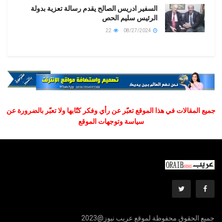
السفير ادريس الصالح يقدم رسالة تعزية بدولة
الرئيس سليم الحص
22
08/27/2024
جميع المقالات في هذا الموقع تعبّر عن رأي وفكر كتّابها ولا تعبّر بالضرورة عن
سياسة وتوجهات الموقع
جميع الحقوق محفوظة لموقع عريب نيوز@2023