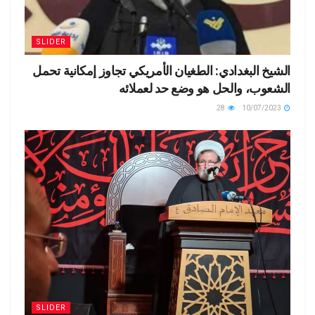
SLIDER
الشيخ البغدادي: الطغيان الأمريكي تجاوز إمكانية تحمل
الشعوب، والحل هو وضع حد لعملائه
28
10/07/2023
SLIDER