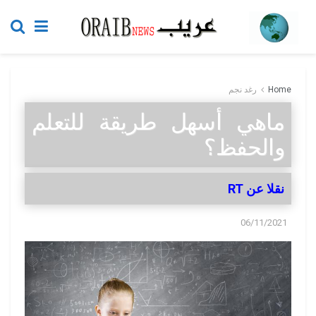
Home
رغد نجم
ماهي أسهل طريقة للتعلم
والحفظ؟
نقلا عن RT
06/11/2021