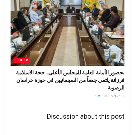
SLIDER
بحضور الأمانة العامة للمجلس الأعلى.. حجة الاسلامة
فرزانة يلتقي جمعاً من السينمائيين في حوزة خراسان
الرضوية
5
05/27/2023
Discussion about this post