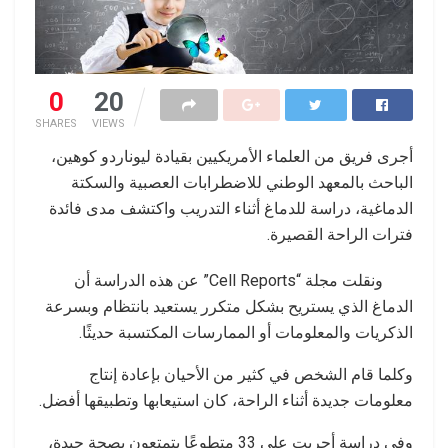
0
20
SHARES
VIEWS
أجرى فريق من العلماء الأمريكيين بقيادة ليوناردو كوهين،
الباحث بالمعهد الوطني للاضطرابات العصبية والسكتة
الدماغية، دراسة للدماغ أثناء التدريب واكتشف مدى فائدة
فترات الراحة القصيرة.
ونقلت مجلة “Cell Reports” عن هذه الدراسة أن
الدماغ الذي يستريح بشكل متكرر يستعيد بانتظام وبسرعة
الذكريات والمعلومات أو الممارسات المكتسبة حديثًا.
وكلما قام الشخص في كثير من الأحيان بإعادة إنتاج
معلومات جديدة أثناء الراحة، كان استيعابها وتطبيقها أفضل.
وفي دراسة أجريت على 33 متطوعًا يتمتعون بصحة جيدة،