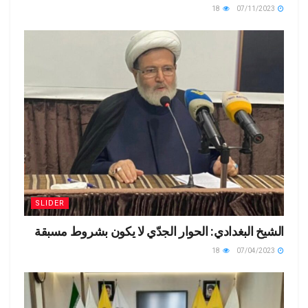
18
07/11/2023
SLIDER
الشيخ البغدادي: الحوار الجدّي لا يكون بشروط مسبقة
18
07/04/2023