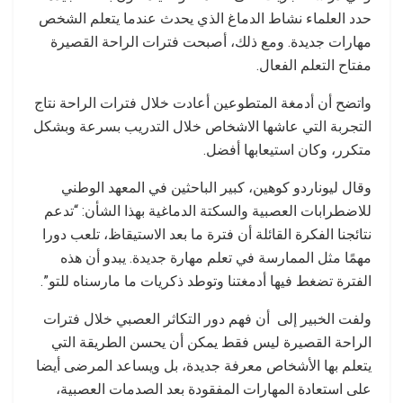
حدد العلماء نشاط الدماغ الذي يحدث عندما يتعلم الشخص
مهارات جديدة. ومع ذلك، أصبحت فترات الراحة القصيرة
مفتاح التعلم الفعال.
واتضح أن أدمغة المتطوعين أعادت خلال فترات الراحة نتاج
التجربة التي عاشها الاشخاص خلال التدريب بسرعة وبشكل
متكرر، وكان استيعابها أفضل.
وقال ليوناردو كوهين، كبير الباحثين في المعهد الوطني
للاضطرابات العصبية والسكتة الدماغية بهذا الشأن: “تدعم
نتائجنا الفكرة القائلة أن فترة ما بعد الاستيقاظ، تلعب دورا
مهمًا مثل الممارسة في تعلم مهارة جديدة. يبدو أن هذه
الفترة تضغط فيها أدمغتنا وتوطد ذكريات ما مارسناه للتو”.
ولفت الخبير إلى أن فهم دور التكاثر العصبي خلال فترات
الراحة القصيرة ليس فقط يمكن أن يحسن الطريقة التي
يتعلم بها الأشخاص معرفة جديدة، بل ويساعد المرضى أيضا
على استعادة المهارات المفقودة بعد الصدمات العصبية،