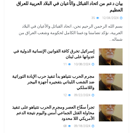
بيان دعم من اتحاد القبائل والأعيان في البلاد العربية للعراق
العظيم
35
12/04/2024
بسم الله الرحمن الرحيم نحن، اتحاد القبائل والأعيان في البلاد
العربية، نؤكد تضامننا ودعمنا الكامل لحكومة وشعب العراق من
شماله...
إسرائيل تخرق كافة القوانين الإنسانية الدولية في
عدوانها على لبنان
11
10/08/2024
مجرم الحرب نتنياهو بدأ تنفيذ حرب الإبادة التوراتية
ضد الشعب اللبناني بتفجيره أجهزة البيجر
واللاسلكي
12
09/22/2024
تجرأ سفّاح العصر ومجرم الحرب نتنياهو على تنفيذ
محاولة القتل الجماعي أمس واليوم نتيجة الدعم
الأمريكي اللا محدود
68
09/18/2024