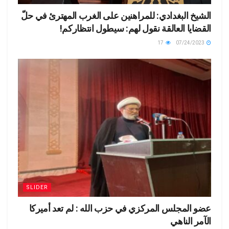
الشيخ البغدادي: للمراهنين على الغرب المهترئ في حلّ
القضايا العالقة نقول لهم: سيطول انتظاركم!
17
07/24/2023
SLIDER
عضو المجلس المركزي في حزب الله : لم تعد أميركا
الآمر الناهي