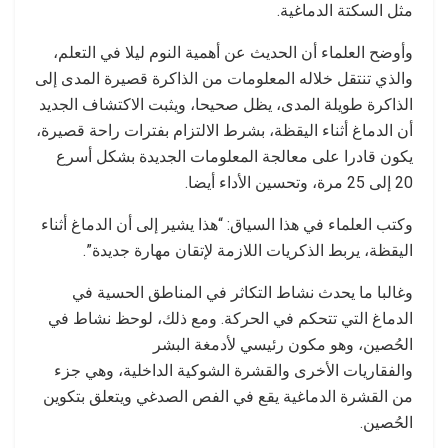
مثل السكتة الدماغية.
وأوضح العلماء أن الحديث عن أهمية النوم ليلا في التعلم،
والذي تنتقل خلاله المعلومات من الذاكرة قصيرة المدى إلى
الذاكرة طويلة المدى، يظل صحيحا، ويثبت الاكتشاف الجديد
أن الدماغ أثناء اليقظة، بشرط الالتزام بفترات راحة قصيرة،
يكون قادرا على معالجة المعلومات الجديدة بشكل أسرع
20 إلى 25 مرة، وتحسين الأداء أيضا.
وكتب العلماء في هذا السياق: “هذا يشير إلى أن الدماغ أثناء
اليقظة، يربط الذكريات اللازمة لإتقان مهارة جديدة”.
وغالبا ما يحدث نشاط التكاثر في المناطق الحسية في
الدماغ التي تتحكم في الحركة. ومع ذلك، لوحظ نشاط في
الحُصين، وهو مكون رئيسي لأدمغة البشر
والفقاريات الأخرى والقشرة الشوكية الداخلية، وهي جزء
من القشرة الدماغية يقع في الفص الصدغي ويتعلق بتكوين
الحُصين.