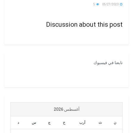
5
05/27/2023
Discussion about this post
تابعنا في فيسبوك
أغسطس 2026
ن
ث
أرب
خ
ج
س
د