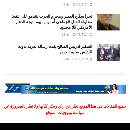
12
09/22/2024
تجرأ سفّاح العصر ومجرم الحرب نتنياهو على تنفيذ
محاولة القتل الجماعي أمس واليوم نتيجة الدعم
الأمريكي اللا محدود
68
09/18/2024
السفير ادريس الصالح يقدم رسالة تعزية بدولة
الرئيس سليم الحص
22
08/27/2024
جميع المقالات في هذا الموقع تعبّر عن رأي وفكر كتّابها ولا تعبّر بالضرورة عن
سياسة وتوجهات الموقع