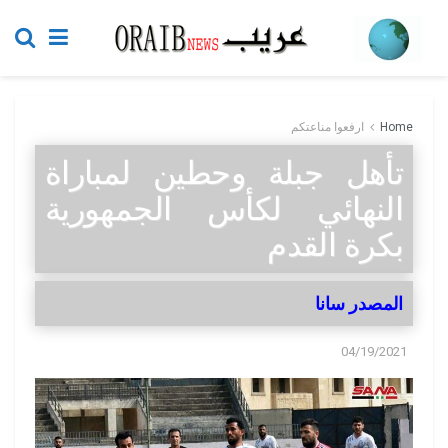
Home
ارفعوا مناعتكم
تأهل جبلة وحطين لمباراة
النهائي لكأس الجمهورية
بكرة القدم
المصدر سانا
04/19/2021