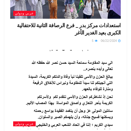
عربي ودولي
استعدادات مركز بدر _ فرع الرصافة الثانية للاحتفالية
الكبرى بعيد الغدير الأغر
5
06/22/2024
عربي ودولي