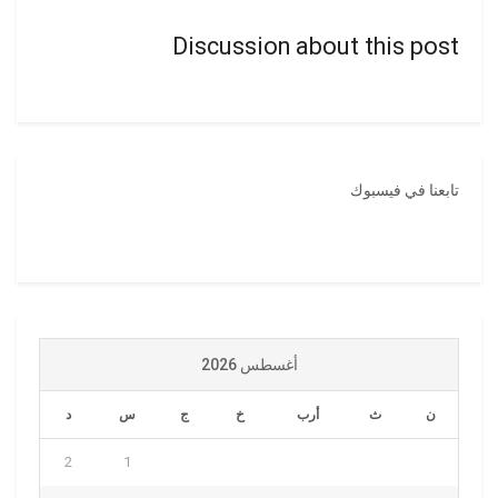
Discussion about this post
تابعنا في فيسبوك
أغسطس 2026
ن
ث
أرب
خ
ج
س
د
2
1