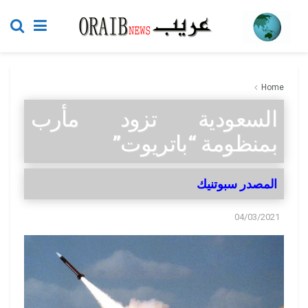
Home
السعودية تزود مأرب
بمنظومة “باتريوت”
المصدر سبوتنيك
04/03/2021