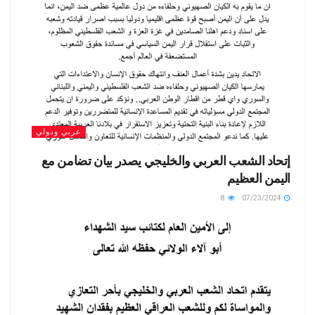
عربي ودولي
إتحاد الشعب العربي والخليجي يصدر بيان تضامن مع
اليمن العظيم
8
07/23/2024