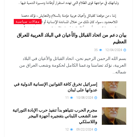
مقالات سياسية
بيان دعم من اتحاد القبائل والأعيان في البلاد العربية للعراق
العظيم
35
12/04/2024
بسم الله الرحمن الرحيم نحن، اتحاد القبائل والأعيان في البلاد
العربية، نؤكد تضامننا ودعمنا الكامل لحكومة وشعب العراق من
شماله...
إسرائيل تخرق كافة القوانين الإنسانية الدولية في
عدوانها على لبنان
11
10/08/2024
مجرم الحرب نتنياهو بدأ تنفيذ حرب الإبادة التوراتية
ضد الشعب اللبناني بتفجيره أجهزة البيجر
واللاسلكي
12
09/22/2024