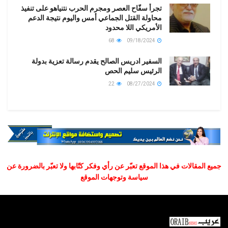
تجرأ سفّاح العصر ومجرم الحرب نتنياهو على تنفيذ
محاولة القتل الجماعي أمس واليوم نتيجة الدعم
الأمريكي اللا محدود
68
09/18/2024
السفير ادريس الصالح يقدم رسالة تعزية بدولة
الرئيس سليم الحص
22
08/27/2024
جميع المقالات في هذا الموقع تعبّر عن رأي وفكر كتّابها ولا تعبّر بالضرورة عن
سياسة وتوجهات الموقع