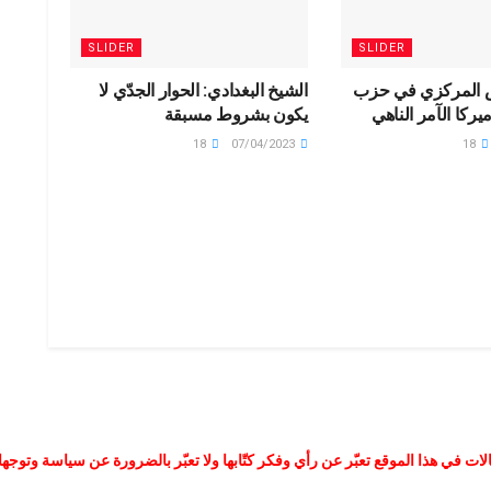
SLIDER
SLIDER
 المركزي في حزب
الشيخ البغدادي: الحوار الجدّي لا
أميركا الآمر الناهي
يكون بشروط مسبقة
18
07/04/2023
18
لات في هذا الموقع تعبّر عن رأي وفكر كتّابها ولا تعبّر بالضرورة عن سياسة وتوجه