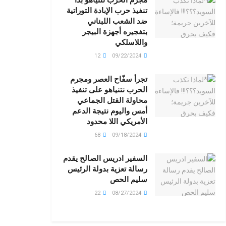
تنفيذ حرب الإبادة التوراتية
ضد الشعب اللبناني
بتفجيره أجهزة البيجر
واللاسلكي
12
09/22/2024
تجرأ سفّاح العصر ومجرم
الحرب نتنياهو على تنفيذ
محاولة القتل الجماعي
أمس واليوم نتيجة الدعم
الأمريكي اللا محدود
68
09/18/2024
السفير ادريس الصالح يقدم
رسالة تعزية بدولة الرئيس
سليم الحص
22
08/27/2024