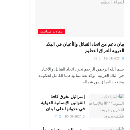
مقالات سياسية
بيان دعم من اتحاد القبائل والأعيان في البلاد
العربية للعراق العظيم
35
12/04/2024
بسم الله الرحمن الرحيم نحن، اتحاد القبائل والأعيان
في البلاد العربية، نؤكد تضامننا ودعمنا الكامل لحكومة
وشعب العراق من شماله...
إسرائيل تخرق كافة
القوانين الإنسانية الدولية
في عدوانها على لبنان
11
10/08/2024
مجرم الحرب نتنياهو بدأ