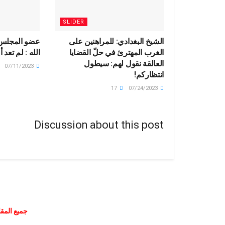
SLIDER
الشيخ البغدادي: للمراهنين على
عضو المجلس
الغرب المهترئ في حلّ القضايا
الله : لم تعد 
العالقة نقول لهم: سيطول
07/11/2023
انتظاركم!
17
07/24/2023
Discussion about this post
جميع المقا