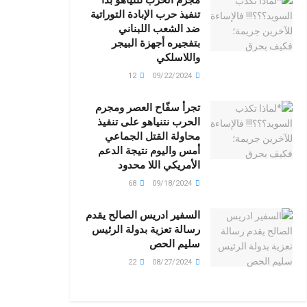
تنفيذ حرب الإبادة التوراتية
ضد الشعب اللبناني
بتفجيره أجهزة البيجر
واللاسلكي
12
09/22/2024
تجرأ سفّاح العصر ومجرم
الحرب نتنياهو على تنفيذ
محاولة القتل الجماعي
أمس واليوم نتيجة الدعم
الأمريكي اللا محدود
68
09/18/2024
السفير ادريس الصالح يقدم
رسالة تعزية بدولة الرئيس
سليم الحص
22
08/27/2024