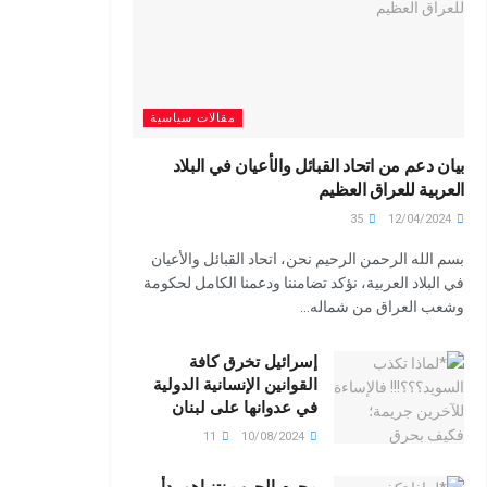
مقالات سياسية
بيان دعم من اتحاد القبائل والأعيان في البلاد
العربية للعراق العظيم
35
12/04/2024
بسم الله الرحمن الرحيم نحن، اتحاد القبائل والأعيان
في البلاد العربية، نؤكد تضامننا ودعمنا الكامل لحكومة
وشعب العراق من شماله...
إسرائيل تخرق كافة
القوانين الإنسانية الدولية
في عدوانها على لبنان
11
10/08/2024
مجرم الحرب نتنياهو بدأ