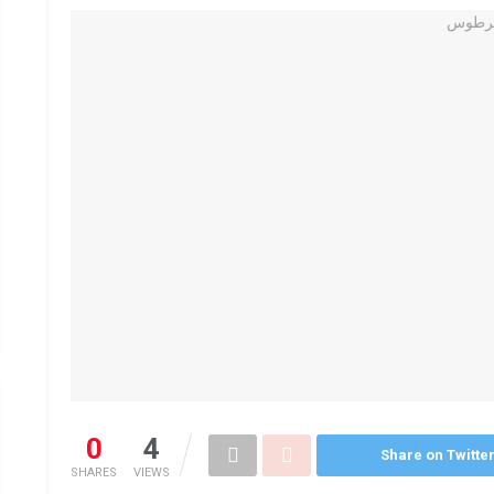
0
4
Share on Twitte
SHARES
VIEWS