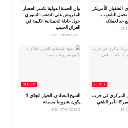
ي: الطغيان الأمريكي
بيان الحملة الدولية لكسر الحصار
ة تحمل الشعوب،
المفروض على الشعب السوري
 حد لعملائه
حول حادثة الحمدانية الاليمة في
العراق الحبيب
28
22
09/30/2023
SLIDER
SLIDER
 المركزي في حزب
الشيخ البغدادي: الحوار الجدّي لا
أميركا الآمر الناهي
يكون بشروط مسبقة
18
07/04/2023
18