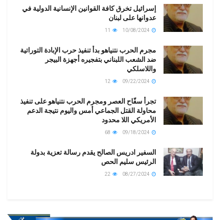
إسرائيل تخرق كافة القوانين الإنسانية الدولية في
عدوانها على لبنان
11
10/08/2024
مجرم الحرب نتنياهو بدأ تنفيذ حرب الإبادة التوراتية
ضد الشعب اللبناني بتفجيره أجهزة البيجر
واللاسلكي
12
09/22/2024
تجرأ سفّاح العصر ومجرم الحرب نتنياهو على تنفيذ
محاولة القتل الجماعي أمس واليوم نتيجة الدعم
الأمريكي اللا محدود
68
09/18/2024
السفير ادريس الصالح يقدم رسالة تعزية بدولة
الرئيس سليم الحص
22
08/27/2024