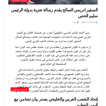
عربي ودولي
السفير ادريس الصالح يقدم رسالة تعزية بدولة الرئيس
سليم الحص
22
08/27/2024
عربي ودولي
إتحاد الشعب العربي والخليجي يصدر بيان تضامن مع
اليمن العظيم