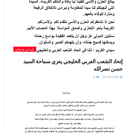
عربي ودولي
إتحاد الشعب العربي الخليجي يعزي سماحة السيد
حسن نصرالله
4
05/30/2024