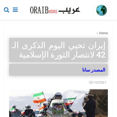
Home
إيران تحيي اليوم الذكرى الـ
42 لانتصار الثورة الإسلامية
المصدر سانا
02/10/2021