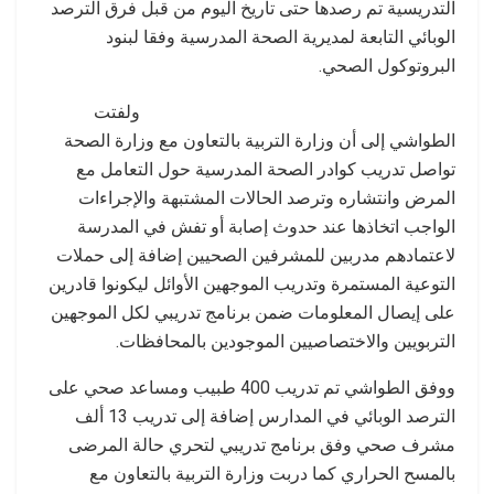
التدريسية تم رصدها حتى تاريخ اليوم من قبل فرق الترصد
الوبائي التابعة لمديرية الصحة المدرسية وفقا لبنود
البروتوكول الصحي.
ولفتت
الطواشي إلى أن وزارة التربية بالتعاون مع وزارة الصحة
تواصل تدريب كوادر الصحة المدرسية حول التعامل مع
المرض وانتشاره وترصد الحالات المشتبهة والإجراءات
الواجب اتخاذها عند حدوث إصابة أو تفش في المدرسة
لاعتمادهم مدربين للمشرفين الصحيين إضافة إلى حملات
التوعية المستمرة وتدريب الموجهين الأوائل ليكونوا قادرين
على إيصال المعلومات ضمن برنامج تدريبي لكل الموجهين
التربويين والاختصاصيين الموجودين بالمحافظات.
ووفق الطواشي تم تدريب 400 طبيب ومساعد صحي على
الترصد الوبائي في المدارس إضافة إلى تدريب 13 ألف
مشرف صحي وفق برنامج تدريبي لتحري حالة المرضى
بالمسح الحراري كما دربت وزارة التربية بالتعاون مع