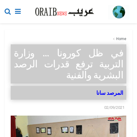
Home
في ظل كورونا … وزارة
التربية ترفع قدرات الرصد
البشرية والفنية
المرصد سانا
02/09/2021