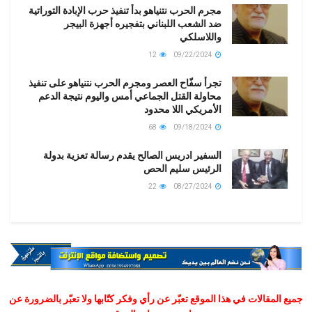
مجرم الحرب نتنياهو بدأ تنفيذ حرب الإبادة التوراتية
ضد الشعب اللبناني بتفجيره أجهزة البيجر
واللاسلكي
12
09/22/2024
تجرأ سفّاح العصر ومجرم الحرب نتنياهو على تنفيذ
محاولة القتل الجماعي أمس واليوم نتيجة الدعم
الأمريكي اللا محدود
68
09/18/2024
السفير ادريس الصالح يقدم رسالة تعزية بدولة
الرئيس سليم الحص
22
08/27/2024
جميع المقالات في هذا الموقع تعبّر عن رأي وفكر كتّابها ولا تعبّر بالضرورة عن