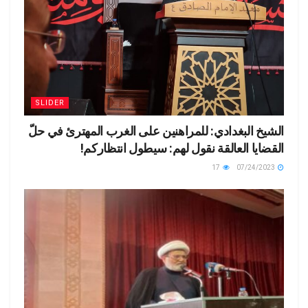
SLIDER
الشيخ البغدادي: للمراهنين على الغرب المهترئ في حلّ
القضايا العالقة نقول لهم: سيطول انتظاركم!
17
07/24/2023