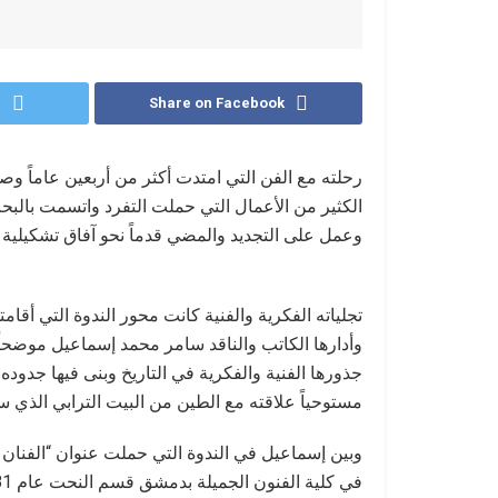
r
Share on Facebook
رحلته مع الفن التي امتدت أكثر من أربعين عاماً وص
الكثير من الأعمال التي حملت التفرد واتسمت بالبح
وعمل على التجديد والمضي قدماً نحو آفاق تشكيلية 
تجلياته الفكرية والفنية كانت محور الندوة التي أقامت
وأدارها الكاتب والناقد سامر محمد إسماعيل موضحاً 
جذورها الفنية والفكرية في التاريخ وبنى فيها جدوده 
مستوحياً علاقته مع الطين من البيت الترابي الذي سك
وبين إسماعيل في الندوة التي حملت عنوان “الفنان س