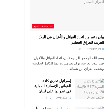
مقالات سياسية
بيان دعم من اتحاد القبائل والأعيان في البلاد
العربية للعراق العظيم
35
12/04/2024
بسم الله الرحمن الرحيم نحن، اتحاد القبائل والأعيان
في البلاد العربية، نؤكد تضامننا ودعمنا الكامل لحكومة
وشعب العراق من شماله...
إسرائيل تخرق كافة
القوانين الإنسانية الدولية
في عدوانها على لبنان
11
10/08/2024
مجرم الحرب نتنياهو بدأ