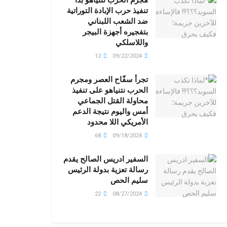
تنفيذ حرب الإبادة التوراتية
ضد الشعب اللبناني
بتفجيره أجهزة البيجر
واللاسلكي
12
09/22/2024
تجرأ سفّاح العصر ومجرم
الحرب نتنياهو على تنفيذ
محاولة القتل الجماعي
أمس واليوم نتيجة الدعم
الأمريكي اللا محدود
68
09/18/2024
السفير ادريس الصالح يقدم
رسالة تعزية بدولة الرئيس
سليم الحص
22
08/27/2024