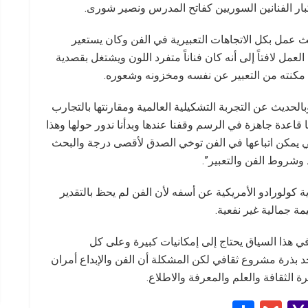
كبار الفنانين السوريين كفاتح المدرس ونصير شورى.
ث عمل بكل الاتجاهات التعبيرية في الفن وكان يستعير
مل لافتاً إلى أنه كان فناناً متفرد اللون ويشتغل بقصدية
 مكنته من التعبير عن نفسه ومخزونه وشعوره.
بالحديث عن التجربة التشكيلية العالمية ومقارنتها بالتجارب
عنا قاعدة جاهزة في الرسم وقفنا عندها وبدأنا ندور حولها وهذا
لتي يمكن اتباعها في الفن توخي الصدق لأقصى درجة والبحث
 وشروط الفن والتعبير”.
ة كولورادو الأمريكية عن أسفه لأن الفن لم يحظ بالتقدير
ة جمالية غير نفعية.
هذا السياق يحتاج إلى إمكانيات كبيرة وعلى كل
د بذرة مشروع ثقافي لكن المشكلة أن الفن والإبداع أمران
الثقافة والعلم والمعرفة والاطلاع.