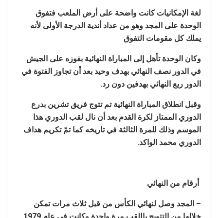
لغة الإمكانيات كانت واضحة على أرض الملعب فتفوق
الوحدة على المجد وهو من عداد أندية الدرجة الأولى لأنه
يملك كل مقومات التفوق
وكان الوحدة تأهل إلى المباراة النهائية بفوزه على الجيش
في الدور نصف النهائي بهدف وحيد بعد أن تجاوز الفتوة في
الدور ربع النهائي بهدفين دون رد.
وقبل انطلاق المباراة النهائية تم تتوج فريق تشرين بدرع
الدوري الممتاز لكرة القدم بعد أن نال لقب الدوري هذا
الموسم وذلك للمرة الثالثة في تاريخه كما تمّ تكريم هداف
الدوري محمد الواكد.
أرقام من النهائي
– المجد وصل لنهائي الكأس من قبل ثلاث مرات تمكن
خلالها من التتويج باللقب مرة واحدة وكانت في عام 1979