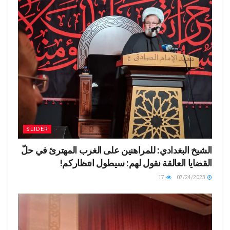
SLIDER
الشيخ البغدادي: للمراهنين على الغرب المهترئ في حلّ
القضايا العالقة نقول لهم: سيطول انتظاركم!
17
07/24/2023