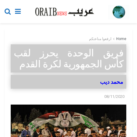
Home
ارفعوا مناعتكم
فريق الوحدة يحرز لقب
كأس الجمهورية لكرة القدم
محمد ديب
08/11/2020