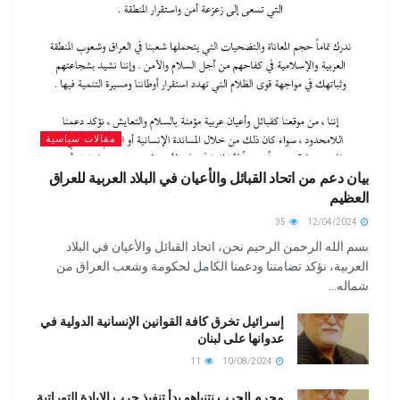
مقالات سياسية
بيان دعم من اتحاد القبائل والأعيان في البلاد العربية للعراق
العظيم
35
12/04/2024
بسم الله الرحمن الرحيم نحن، اتحاد القبائل والأعيان في البلاد
العربية، نؤكد تضامننا ودعمنا الكامل لحكومة وشعب العراق من
شماله...
إسرائيل تخرق كافة القوانين الإنسانية الدولية في
عدوانها على لبنان
11
10/08/2024
مجرم الحرب نتنياهو بدأ تنفيذ حرب الإبادة التوراتية