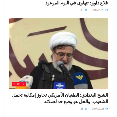
قلاع داوود تتهاوى في اليوم الموعود
31
10/09/2023
SLIDER
الشيخ البغدادي: الطغيان الأمريكي تجاوز إمكانية تحمل
الشعوب، والحل هو وضع حد لعملائه
28
10/07/2023