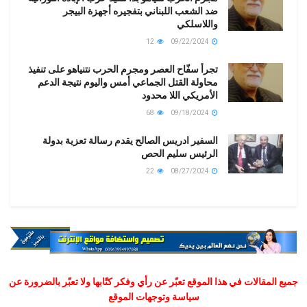
ضد الشعب اللبناني بتفجيره أجهزة البيجر
واللاسلكي
12
09/22/2024
تجرأ سفّاح العصر ومجرم الحرب نتنياهو على تنفيذ
محاولة القتل الجماعي أمس واليوم نتيجة الدعم
الأمريكي اللا محدود
68
09/18/2024
السفير ادريس الصالح يقدم رسالة تعزية بدولة
الرئيس سليم الحص
22
08/27/2024
جميع المقالات في هذا الموقع تعبّر عن رأي وفكر كتّابها ولا تعبّر بالضرورة عن
سياسة وتوجهات الموقع