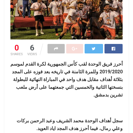
0
6
SHARES
VIEWS
أحرز فريق الوحدة لقب كأس الجمهورية لكرة القدم لموسم
2019/2020 وللمرة الثامنة في تاريخه بعد فوزه على المجد
بثلاثة أهداف مقابل هدف واحد في المباراة النهائية للبطولة
بنسختها الثانية والخمسين التي جمعتهما على أرض ملعب
تشرين بدمشق.
سجل أهداف الوحدة محمد الشريف وعبد الرحمن بركات
وعلي رمال، فيما أحرز هدف المجد اياد العويد.