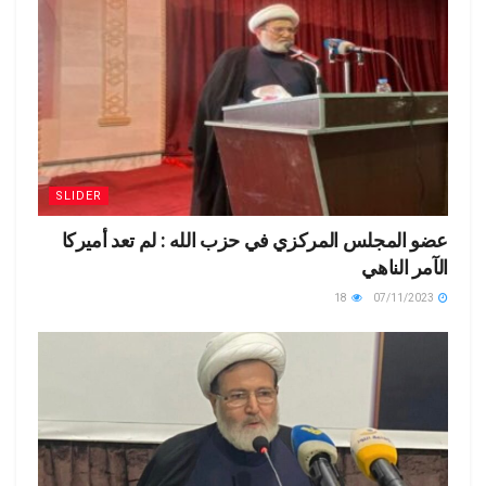
SLIDER
عضو المجلس المركزي في حزب الله : لم تعد أميركا
الآمر الناهي
18
07/11/2023